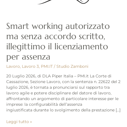
licenziamento
per
assenza
Smart working autorizzato
ma senza accordo scritto,
illegittimo il licenziamento
per assenza
Lavoro
,
Lavoro 3
,
PMI.IT
/
Studio Zamboni
20 Luglio 2026, di DLA Piper Italia – PMI.it La Corte di
Cassazione, Sezione Lavoro, con la sentenza n. 22622 del 2
luglio 2026, è tornata a pronunciarsi sul rapporto tra
lavoro agile e potere disciplinare del datore di lavoro,
affrontando un argomento di particolare interesse per le
imprese: la configurabilità dell’assenza
ingiustificata durante lo svolgimento della prestazione […]
Leggi tutto »