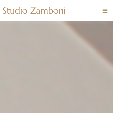
Vai
Studio Zamboni
al
contenuto