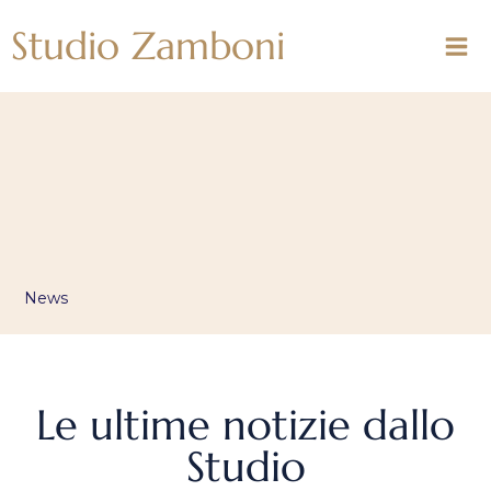
Vai
Studio Zamboni
al
contenuto
News
Le ultime notizie dallo
Studio