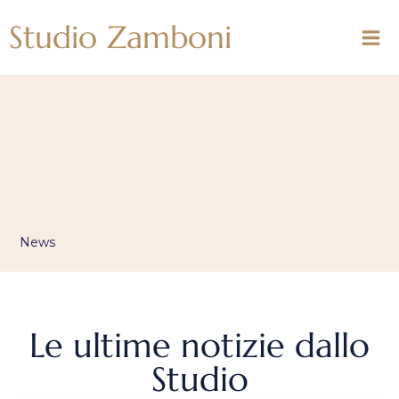
Vai
Studio Zamboni
al
contenuto
News
Le ultime notizie dallo
Studio