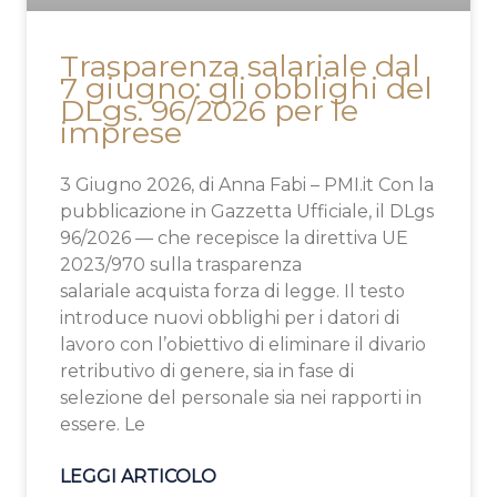
Trasparenza salariale dal
7 giugno: gli obblighi del
DLgs. 96/2026 per le
imprese
3 Giugno 2026, di Anna Fabi – PMI.it Con la
pubblicazione in Gazzetta Ufficiale, il DLgs
96/2026 — che recepisce la direttiva UE
2023/970 sulla trasparenza
salariale acquista forza di legge. Il testo
introduce nuovi obblighi per i datori di
lavoro con l’obiettivo di eliminare il divario
retributivo di genere, sia in fase di
selezione del personale sia nei rapporti in
essere. Le
LEGGI ARTICOLO