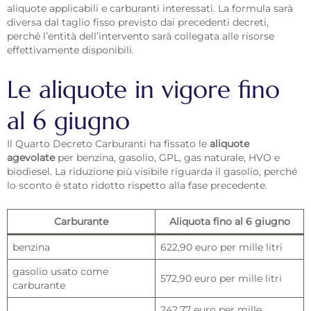
aliquote applicabili e carburanti interessati. La formula sarà
diversa dal taglio fisso previsto dai precedenti decreti,
perché l’entità dell’intervento sarà collegata alle risorse
effettivamente disponibili.
Le aliquote in vigore fino
al 6 giugno
Il Quarto Decreto Carburanti ha fissato le
aliquote
agevolate
per benzina, gasolio, GPL, gas naturale, HVO e
biodiesel. La riduzione più visibile riguarda il gasolio, perché
lo sconto è stato ridotto rispetto alla fase precedente.
Carburante
Aliquota fino al 6 giugno
benzina
622,90 euro per mille litri
gasolio usato come
572,90 euro per mille litri
carburante
242,77 euro per mille