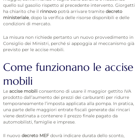
quello sul gasolio rispetto al precedente intervento. Giorgetti
ha chiarito che il
rinnovo
potrà arrivare tramite
decreto
ministeriale
, dopo la verifica delle risorse disponibili e delle
condizioni di mercato.
La misura non richiede pertanto un nuovo provvedimento in
Consiglio dei Ministri, perché si appoggia al meccanismo già
previsto per le accise mobili.
Come funzionano le accise
mobili
Le
accise mobili
consentono di usare il maggior gettito IVA
prodotto dall’aumento dei prezzi dei carburanti per ridurre
temporaneamente l’imposta applicata alla pompa. In pratica,
una parte delle maggiori entrate fiscali generate dai rincari
viene destinata a contenere il prezzo finale pagato da
automobilisti, famiglie e imprese.
Il nuovo
decreto MEF
dovrà indicare durata dello sconto,