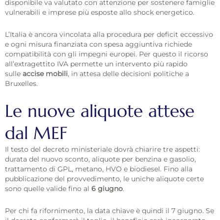
disponibile va valutato con attenzione per sostenere famiglie
vulnerabili e imprese più esposte allo shock energetico.
L’Italia è ancora vincolata alla procedura per deficit eccessivo
e ogni misura finanziata con spesa aggiuntiva richiede
compatibilità con gli impegni europei. Per questo il ricorso
all’extragettito IVA permette un intervento più rapido
sulle
accise mobili
, in attesa delle decisioni politiche a
Bruxelles.
Le nuove aliquote attese
dal MEF
Il testo del decreto ministeriale dovrà chiarire tre aspetti:
durata del nuovo sconto, aliquote per benzina e gasolio,
trattamento di GPL, metano, HVO e biodiesel. Fino alla
pubblicazione del provvedimento, le uniche aliquote certe
sono quelle valide fino al
6 giugno
.
Per chi fa rifornimento, la data chiave è quindi il 7 giugno. Se