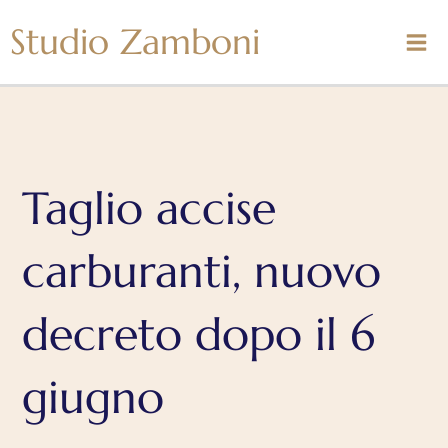
Vai
Studio Zamboni
al
contenuto
Taglio accise
carburanti, nuovo
decreto dopo il 6
giugno