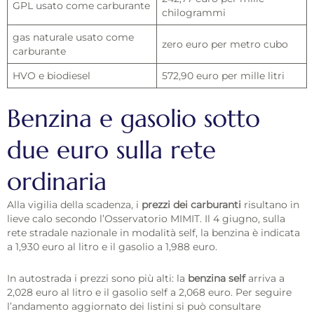
GPL usato come carburante
chilogrammi
gas naturale usato come
zero euro per metro cubo
carburante
HVO e biodiesel
572,90 euro per mille litri
Benzina e gasolio sotto
due euro sulla rete
ordinaria
Alla vigilia della scadenza, i
prezzi dei carburanti
risultano in
lieve calo secondo l’Osservatorio MIMIT. Il 4 giugno, sulla
rete stradale nazionale in modalità self, la benzina è indicata
a 1,930 euro al litro e il gasolio a 1,988 euro.
In autostrada i prezzi sono più alti: la
benzina self
arriva a
2,028 euro al litro e il gasolio self a 2,068 euro. Per seguire
l’andamento aggiornato dei listini si può consultare