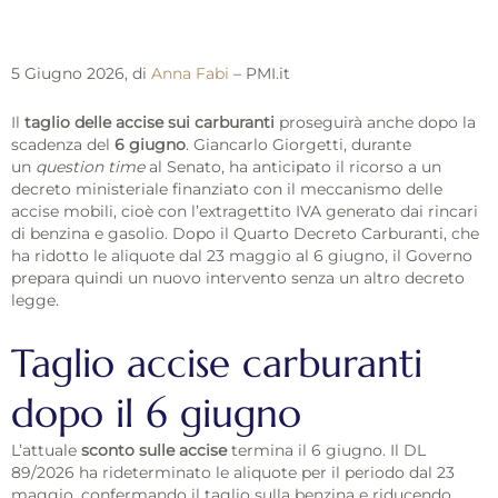
5 Giugno 2026, di
Anna Fabi
– PMI.it
Il
taglio delle accise sui carburanti
proseguirà anche dopo la
scadenza del
6 giugno
. Giancarlo Giorgetti, durante
un
question time
al Senato, ha anticipato il ricorso a un
decreto ministeriale finanziato con il meccanismo delle
accise mobili, cioè con l’extragettito IVA generato dai rincari
di benzina e gasolio. Dopo il Quarto Decreto Carburanti, che
ha ridotto le aliquote dal 23 maggio al 6 giugno, il Governo
prepara quindi un nuovo intervento senza un altro decreto
legge.
Taglio accise carburanti
dopo il 6 giugno
L’attuale
sconto sulle accise
termina il 6 giugno. Il DL
89/2026 ha rideterminato le aliquote per il periodo dal 23
maggio, confermando il taglio sulla benzina e riducendo