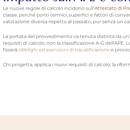
Le nuove regole di calcolo incidono sull’
Attestato di Pr
classe, perché ponti termici, superfici e fattori di conv
valutazione diversa rispetto al passato, pur senza un c
La portata del provvedimento va tenuta distinta da un’alt
requisiti di calcolo, non la classificazione A-G dell’APE
fisserà
obblighi ed esenzioni di riqualificazione
e proced
Chi progetta, applica i nuovi requisiti di calcolo; la rifo