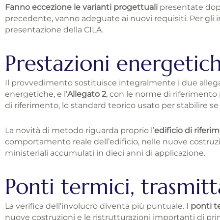
Fanno eccezione le
varianti progettuali
presentate dopo
precedente, vanno adeguate ai nuovi requisiti. Per gli inte
presentazione della CILA.
Prestazioni energetich
Il provvedimento sostituisce integralmente i due allegat
energetiche, e l’
Allegato 2
, con le norme di riferimento pe
di riferimento, lo standard teorico usato per stabilire se 
La novità di metodo riguarda proprio l’
edificio di riferi
comportamento reale dell’edificio, nelle nuove costruz
ministeriali accumulati in dieci anni di applicazione.
Ponti termici, trasmit
La verifica dell’involucro diventa più puntuale. I
ponti t
nuove costruzioni e le ristrutturazioni importanti di prim