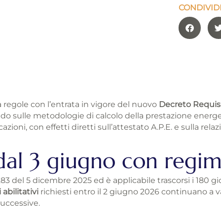
CONDIVIDI
a regole con l’entrata in vigore del nuovo
Decreto Requisi
o sulle metodologie di calcolo della prestazione energeti
azioni, con effetti diretti sull’attestato A.P.E. e sulla rel
al 3 giugno con regime
283 del 5 dicembre 2025 ed è applicabile trascorsi i 180 gi
i abilitativi
richiesti entro il 2 giugno 2026 continuano a va
successive.