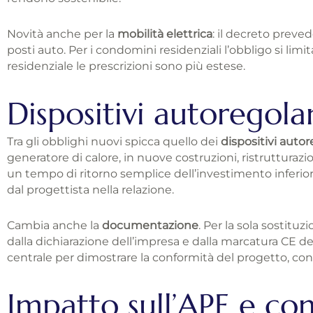
Novità anche per la
mobilità elettrica
: il decreto prevede
posti auto. Per i condomini residenziali l’obbligo si lim
residenziale le prescrizioni sono più estese.
Dispositivi autoregola
Tra gli obblighi nuovi spicca quello dei
dispositivi autor
generatore di calore, in nuove costruzioni, ristrutturazio
un tempo di ritorno semplice dell’investimento inferiore
dal progettista nella relazione.
Cambia anche la
documentazione
. Per la sola sostituz
dalla dichiarazione dell’impresa e dalla marcatura CE del
centrale per dimostrare la conformità del progetto, con 
Impatto sull’APE e con