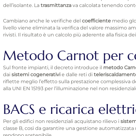
dell’isolante. La
trasmittanza
va calcolata tenendo conto
Cambiano anche le verifiche del
coefficiente
medio glo
livello viene eliminata la verifica del valore massimo amm
rivisti. Il risultato è un calcolo più aderente alla fisica de
Metodo Carnot per co
Sul fronte impianti, il decreto introduce il
metodo Carn
dai
sistemi cogenerativi
e dalle reti di
teleriscaldament
riflette meglio l’effetto sulla prestazione complessiva d
alla UNI EN 15193 per l’illuminazione nel non residenzial
BACS e ricarica elettri
Per gli edifici non residenziali acquistano rilievo i
siste
classe B, così da garantire una gestione automatizzat
rendono sostenibile.