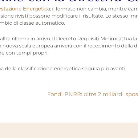
estazione Energetica
: il formato non cambia, mentre camb
ersione rivisti possono modificare il risultato. Lo stesso
ambio di classe automatico.
ra riforma in arrivo. Il Decreto Requisiti Minimi attua la
. La nuova scala europea arriverà con il recepimento della 
e con tempi propri.
rma della classificazione energetica seguirà più avanti.