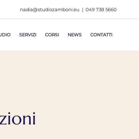
nadia@studiozamboni.eu
|
049 738 5660
UDIO
SERVIZI
CORSI
NEWS
CONTATTI
zioni