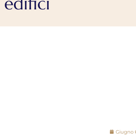
edifici
Giugno 