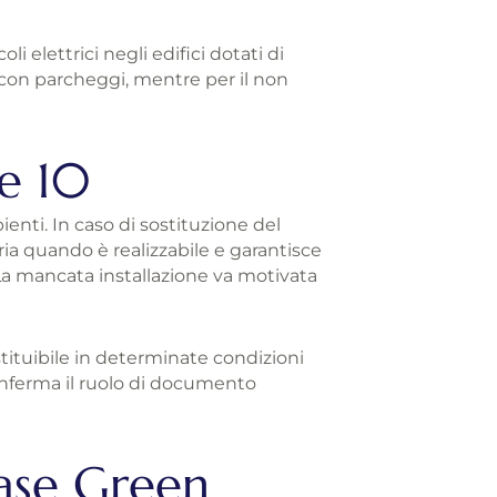
li elettrici negli edifici dotati di
ti con parcheggi, mentre per il non
ge 10
ienti. In caso di sostituzione del
oria quando è realizzabile e garantisce
. La mancata installazione va motivata
tituibile in determinate condizioni
ferma il ruolo di documento
Case Green