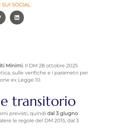
 SUI SOCIAL
ti Minimi
. Il DM 28 ottobre 2025
ca, sulle verifiche e i parametri per
azione ex Legge 10.
 transitorio
orni previsti, quindi
dal 3 giugno
lere le regole del DM 2015, dal 3