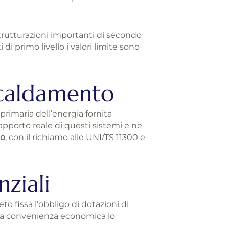
istrutturazioni importanti di secondo
di primo livello i valori limite sono
scaldamento
 primaria dell’energia fornita
’apporto reale di questi sistemi e ne
lo
, con il richiamo alle UNI/TS 11300 e
nziali
eto fissa l’obbligo di dotazioni di
 la convenienza economica lo