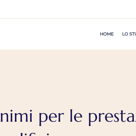
HOME
LO ST
nimi per le presta