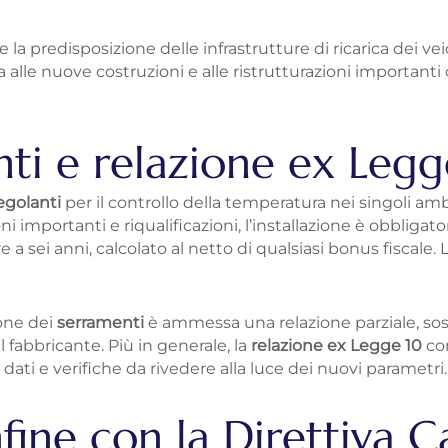
 la predisposizione delle infrastrutture di ricarica dei veico
ita alle nuove costruzioni e alle ristrutturazioni importan
nti e relazione ex Leg
egolanti
per il controllo della temperatura nei singoli amb
ni importanti e riqualificazioni, l’installazione è obbligat
 a sei anni, calcolato al netto di qualsiasi bonus fiscale
ione dei
serramenti
è ammessa una relazione parziale, sos
 fabbricante. Più in generale, la
relazione ex Legge 10
con
dati e verifiche da rivedere alla luce dei nuovi parametri.
fine con la Direttiva 