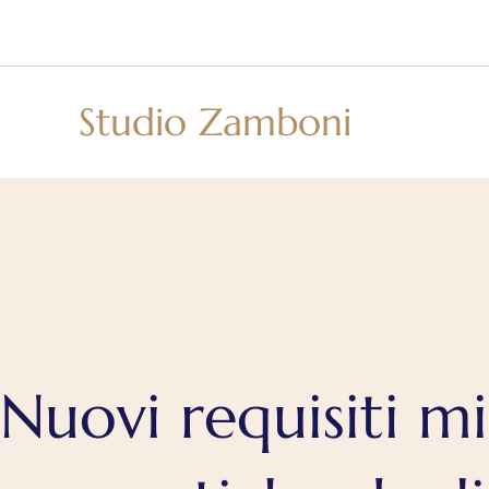
Vai
al
contenuto
Studio Zamboni
Nuovi requisiti mi