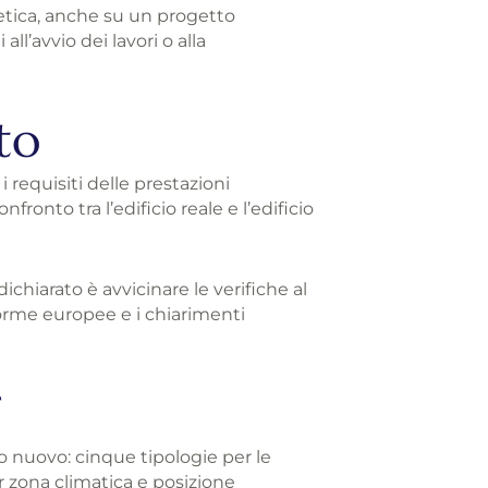
getica, anche su un progetto
ll’avvio dei lavori o alla
to
e i requisiti delle prestazioni
nfronto tra l’edificio reale e l’edificio
dichiarato è avvicinare le verifiche al
norme europee e i chiarimenti
T
io nuovo: cinque tipologie per le
er zona climatica e posizione